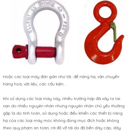
Hoặc các loại máy đơn giản như tời...để nâng hạ, vận chuyển
hàng hoá, vật liệu, các cấu kiện...
Khi sử dụng các loại máy này, nhiều trường hợp đã xảy ra tai
nạn do nhiều nguyên nhân nhưng nguyên nhân chủ yếu thường
gặp là do tính toán, sử dụng hoặc điều khiển các thiết bị nâng
hạ của các loại máy móc không đúng mục đích hoặc không
theo quy phạm an toàn, rơi đỏ vỡ tải do độ bền dây cáp, dây