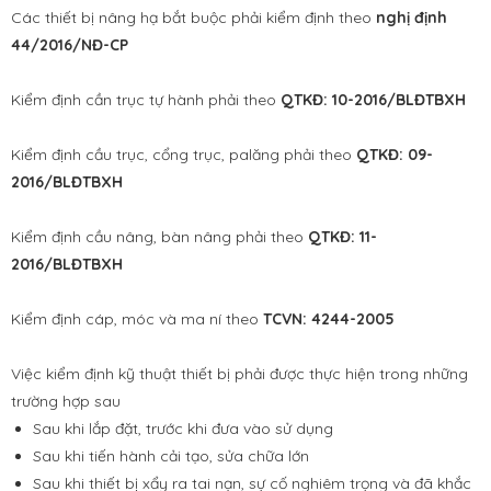
Các thiết bị nâng hạ bắt buộc phải kiểm định theo
nghị định
44/2016/NĐ-CP
Kiểm định cần trục tự hành phải theo
QTKĐ: 10-2016/BLĐTBXH
Kiểm định cầu trục, cổng trục, palăng phải theo
QTKĐ: 09-
2016/BLĐTBXH
Kiểm định cầu nâng, bàn nâng phải theo
QTKĐ: 11-
2016/BLĐTBXH
Kiểm định cáp, móc và ma ní theo
TCVN: 4244-2005
Việc kiểm định kỹ thuật thiết bị phải được thực hiện trong những
trường hợp sau
Sau khi lắp đặt, trước khi đưa vào sử dụng
Sau khi tiến hành cải tạo, sửa chữa lớn
Sau khi thiết bị xẩy ra tai nạn, sự cố nghiêm trọng và đã khắc