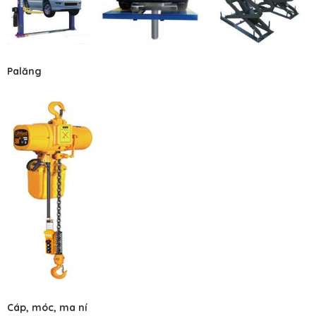
Palăng
Cáp, móc, ma ní