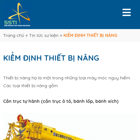
Trang chủ
»
Tin tức sự kiện
»
KIỂM ĐỊNH THIẾT BỊ NÂNG
KIỂM ĐỊNH THIẾT BỊ NÂNG
Thiết bị nâng hạ là một trong những loại máy móc nguy hiểm.
Các loại thiết bị nâng gồm
Cần trục tự hành (cần trục ô tô, bánh lốp, bánh xích)