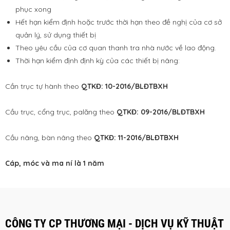
phục xong
Hết hạn kiểm định hoặc trước thời hạn theo đề nghị của cơ sở
quản lý, sử dụng thiết bị
Theo yêu cầu của cơ quan thanh tra nhà nước về lao động.
Thời hạn kiểm định định kỳ của các thiết bị nâng:
Cần trục tự hành theo
QTKĐ: 10-2016/BLĐTBXH
Cầu trục, cổng trục, palăng theo
QTKĐ: 09-2016/BLĐTBXH
Cầu nâng, bàn nâng theo
QTKĐ: 11-2016/BLĐTBXH
Cáp, móc và ma ní là 1 năm
CÔNG TY CP THƯƠNG MẠI - DỊCH VỤ KỸ THUẬT